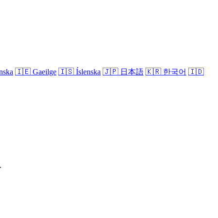
nska
🇮🇪
Gaeilge
🇮🇸
Íslenska
🇯🇵
日本語
🇰🇷
한국어
🇮🇩
.