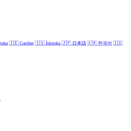
nska
🇮🇪
Gaeilge
🇮🇸
Íslenska
🇯🇵
日本語
🇰🇷
한국어
🇮🇩
.