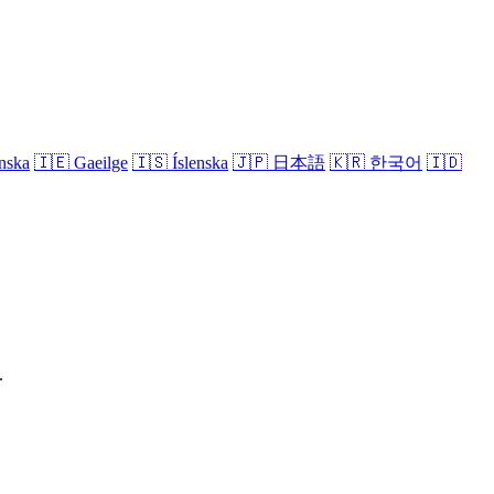
nska
🇮🇪
Gaeilge
🇮🇸
Íslenska
🇯🇵
日本語
🇰🇷
한국어
🇮🇩
.