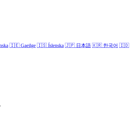
nska
🇮🇪
Gaeilge
🇮🇸
Íslenska
🇯🇵
日本語
🇰🇷
한국어
🇮🇩
.