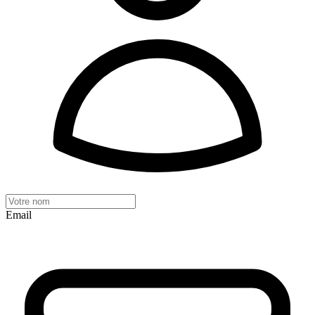
Email