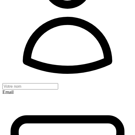
Email