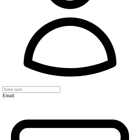
Email