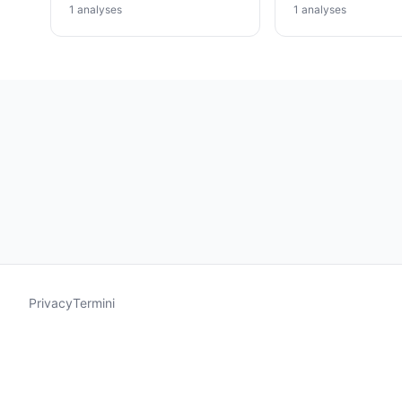
1 analyses
1 analyses
Privacy
Termini