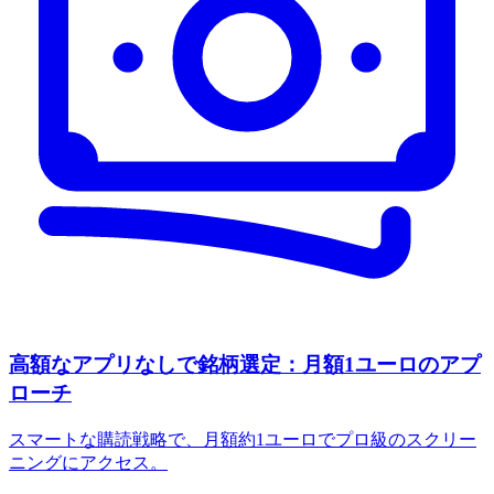
高額なアプリなしで銘柄選定：月額1ユーロのアプ
ローチ
スマートな購読戦略で、月額約1ユーロでプロ級のスクリー
ニングにアクセス。