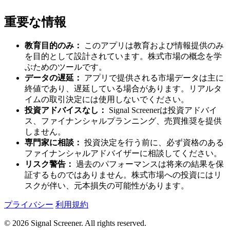
重要な情報
教育目的のみ：
このアプリは教育および情報提供のみ
を目的として設計されています。株式市場の概念を学
ぶためのツールです。
データの遅延：
アプリで提供される市場データは主に
終値であり、遅延している場合があります。リアルタ
イムの取引決定には使用しないでください。
投資アドバイスなし：
Signal Screenerは投資アドバイ
ス、ファイナンシャルプランニング、売買推奨を提供
しません。
専門家に相談：
投資決定を行う前に、必ず資格のある
ファイナンシャルアドバイザーに相談してください。
リスク警告：
過去のパフォーマンスは将来の結果を保
証するものではありません。株式市場への投資にはリ
スクが伴い、元本損失の可能性があります。
プライバシー
利用規約
© 2026 Signal Screener. All rights reserved.