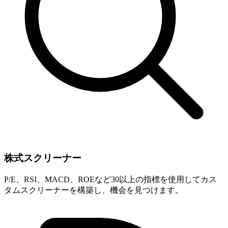
株式スクリーナー
P/E、RSI、MACD、ROEなど30以上の指標を使用してカス
タムスクリーナーを構築し、機会を見つけます。