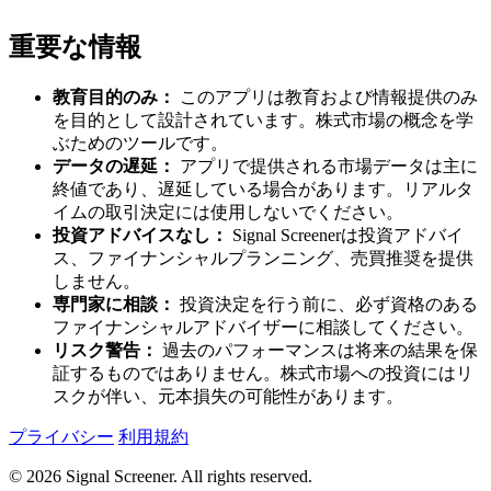
重要な情報
教育目的のみ：
このアプリは教育および情報提供のみ
を目的として設計されています。株式市場の概念を学
ぶためのツールです。
データの遅延：
アプリで提供される市場データは主に
終値であり、遅延している場合があります。リアルタ
イムの取引決定には使用しないでください。
投資アドバイスなし：
Signal Screenerは投資アドバイ
ス、ファイナンシャルプランニング、売買推奨を提供
しません。
専門家に相談：
投資決定を行う前に、必ず資格のある
ファイナンシャルアドバイザーに相談してください。
リスク警告：
過去のパフォーマンスは将来の結果を保
証するものではありません。株式市場への投資にはリ
スクが伴い、元本損失の可能性があります。
プライバシー
利用規約
© 2026 Signal Screener. All rights reserved.