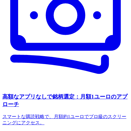
高額なアプリなしで銘柄選定：月額1ユーロのアプ
ローチ
スマートな購読戦略で、月額約1ユーロでプロ級のスクリー
ニングにアクセス。