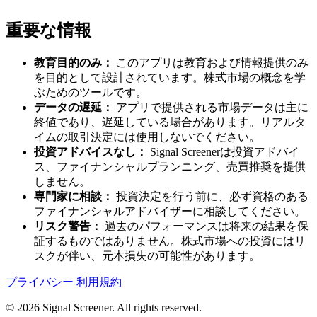
重要な情報
教育目的のみ：
このアプリは教育および情報提供のみ
を目的として設計されています。株式市場の概念を学
ぶためのツールです。
データの遅延：
アプリで提供される市場データは主に
終値であり、遅延している場合があります。リアルタ
イムの取引決定には使用しないでください。
投資アドバイスなし：
Signal Screenerは投資アドバイ
ス、ファイナンシャルプランニング、売買推奨を提供
しません。
専門家に相談：
投資決定を行う前に、必ず資格のある
ファイナンシャルアドバイザーに相談してください。
リスク警告：
過去のパフォーマンスは将来の結果を保
証するものではありません。株式市場への投資にはリ
スクが伴い、元本損失の可能性があります。
プライバシー
利用規約
© 2026 Signal Screener. All rights reserved.