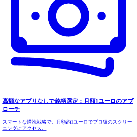
高額なアプリなしで銘柄選定：月額1ユーロのアプ
ローチ
スマートな購読戦略で、月額約1ユーロでプロ級のスクリー
ニングにアクセス。