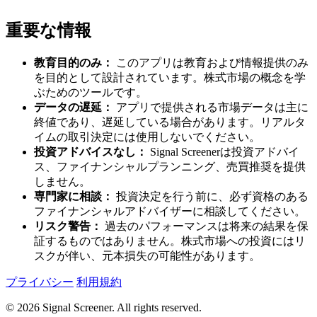
重要な情報
教育目的のみ：
このアプリは教育および情報提供のみ
を目的として設計されています。株式市場の概念を学
ぶためのツールです。
データの遅延：
アプリで提供される市場データは主に
終値であり、遅延している場合があります。リアルタ
イムの取引決定には使用しないでください。
投資アドバイスなし：
Signal Screenerは投資アドバイ
ス、ファイナンシャルプランニング、売買推奨を提供
しません。
専門家に相談：
投資決定を行う前に、必ず資格のある
ファイナンシャルアドバイザーに相談してください。
リスク警告：
過去のパフォーマンスは将来の結果を保
証するものではありません。株式市場への投資にはリ
スクが伴い、元本損失の可能性があります。
プライバシー
利用規約
© 2026 Signal Screener. All rights reserved.