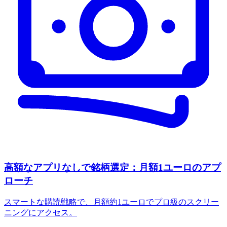
高額なアプリなしで銘柄選定：月額1ユーロのアプ
ローチ
スマートな購読戦略で、月額約1ユーロでプロ級のスクリー
ニングにアクセス。