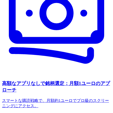
高額なアプリなしで銘柄選定：月額1ユーロのアプ
ローチ
スマートな購読戦略で、月額約1ユーロでプロ級のスクリー
ニングにアクセス。