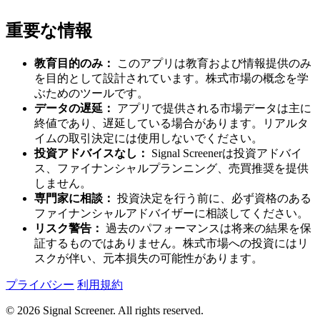
重要な情報
教育目的のみ：
このアプリは教育および情報提供のみ
を目的として設計されています。株式市場の概念を学
ぶためのツールです。
データの遅延：
アプリで提供される市場データは主に
終値であり、遅延している場合があります。リアルタ
イムの取引決定には使用しないでください。
投資アドバイスなし：
Signal Screenerは投資アドバイ
ス、ファイナンシャルプランニング、売買推奨を提供
しません。
専門家に相談：
投資決定を行う前に、必ず資格のある
ファイナンシャルアドバイザーに相談してください。
リスク警告：
過去のパフォーマンスは将来の結果を保
証するものではありません。株式市場への投資にはリ
スクが伴い、元本損失の可能性があります。
プライバシー
利用規約
© 2026 Signal Screener. All rights reserved.