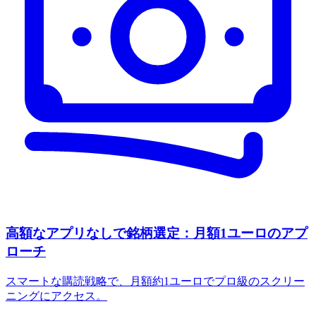
高額なアプリなしで銘柄選定：月額1ユーロのアプ
ローチ
スマートな購読戦略で、月額約1ユーロでプロ級のスクリー
ニングにアクセス。