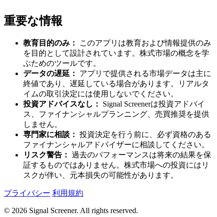
重要な情報
教育目的のみ：
このアプリは教育および情報提供のみ
を目的として設計されています。株式市場の概念を学
ぶためのツールです。
データの遅延：
アプリで提供される市場データは主に
終値であり、遅延している場合があります。リアルタ
イムの取引決定には使用しないでください。
投資アドバイスなし：
Signal Screenerは投資アドバイ
ス、ファイナンシャルプランニング、売買推奨を提供
しません。
専門家に相談：
投資決定を行う前に、必ず資格のある
ファイナンシャルアドバイザーに相談してください。
リスク警告：
過去のパフォーマンスは将来の結果を保
証するものではありません。株式市場への投資にはリ
スクが伴い、元本損失の可能性があります。
プライバシー
利用規約
© 2026 Signal Screener. All rights reserved.