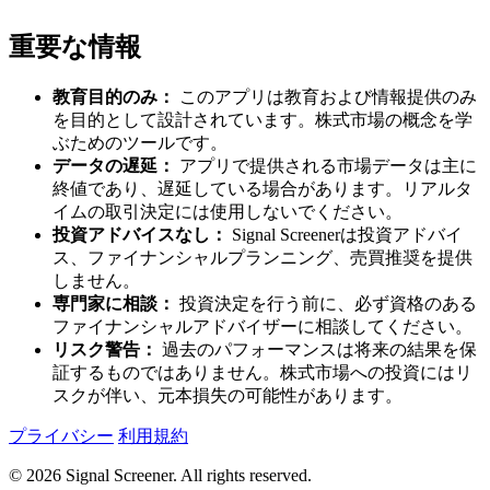
重要な情報
教育目的のみ：
このアプリは教育および情報提供のみ
を目的として設計されています。株式市場の概念を学
ぶためのツールです。
データの遅延：
アプリで提供される市場データは主に
終値であり、遅延している場合があります。リアルタ
イムの取引決定には使用しないでください。
投資アドバイスなし：
Signal Screenerは投資アドバイ
ス、ファイナンシャルプランニング、売買推奨を提供
しません。
専門家に相談：
投資決定を行う前に、必ず資格のある
ファイナンシャルアドバイザーに相談してください。
リスク警告：
過去のパフォーマンスは将来の結果を保
証するものではありません。株式市場への投資にはリ
スクが伴い、元本損失の可能性があります。
プライバシー
利用規約
© 2026 Signal Screener. All rights reserved.