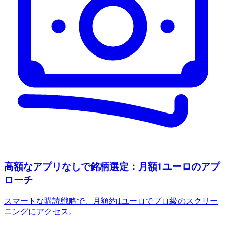
高額なアプリなしで銘柄選定：月額1ユーロのアプ
ローチ
スマートな購読戦略で、月額約1ユーロでプロ級のスクリー
ニングにアクセス。