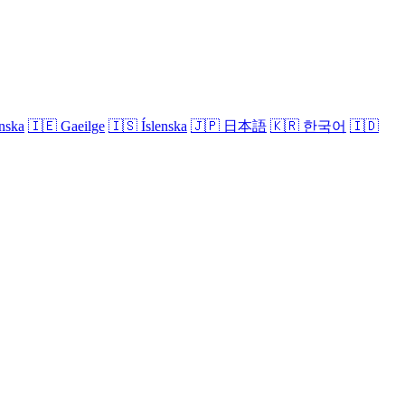
nska
🇮🇪
Gaeilge
🇮🇸
Íslenska
🇯🇵
日本語
🇰🇷
한국어
🇮🇩