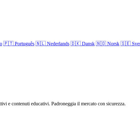
no
🇵🇹
Português
🇳🇱
Nederlands
🇩🇰
Dansk
🇳🇴
Norsk
🇸🇪
Sve
attivi e contenuti educativi. Padroneggia il mercato con sicurezza.