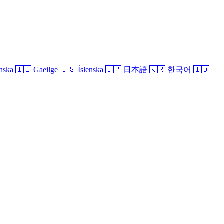
nska
🇮🇪
Gaeilge
🇮🇸
Íslenska
🇯🇵
日本語
🇰🇷
한국어
🇮🇩