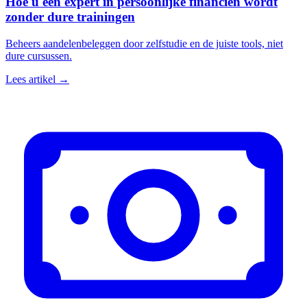
Hoe u een expert in persoonlijke financiën wordt
zonder dure trainingen
Beheers aandelenbeleggen door zelfstudie en de juiste tools, niet
dure cursussen.
Lees artikel →