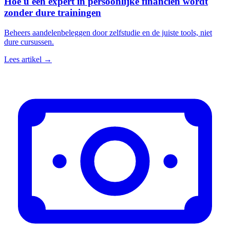
Hoe u een expert in persoonlijke financiën wordt
zonder dure trainingen
Beheers aandelenbeleggen door zelfstudie en de juiste tools, niet
dure cursussen.
Lees artikel →