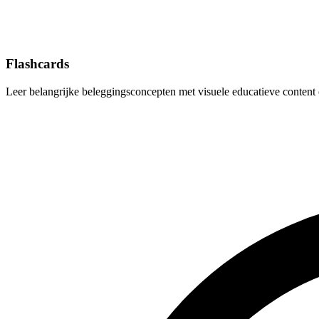
Flashcards
Leer belangrijke beleggingsconcepten met visuele educatieve conten