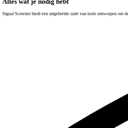
Alles wat je nodig hebt
Signal Screener biedt een uitgebreide suite van tools ontworpen om de