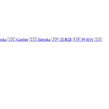
nska
🇮🇪
Gaeilge
🇮🇸
Íslenska
🇯🇵
日本語
🇰🇷
한국어
🇮🇩