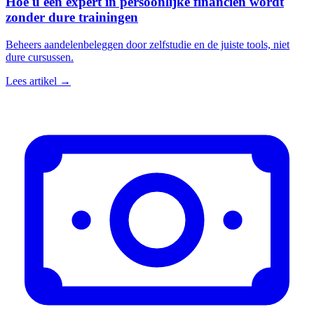
Hoe u een expert in persoonlijke financiën wordt
zonder dure trainingen
Beheers aandelenbeleggen door zelfstudie en de juiste tools, niet
dure cursussen.
Lees artikel →