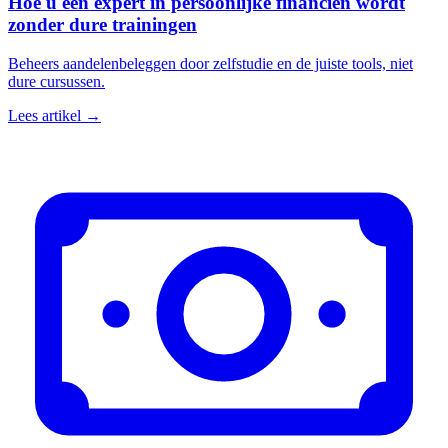
Hoe u een expert in persoonlijke financiën wordt
zonder dure trainingen
Beheers aandelenbeleggen door zelfstudie en de juiste tools, niet
dure cursussen.
Lees artikel →