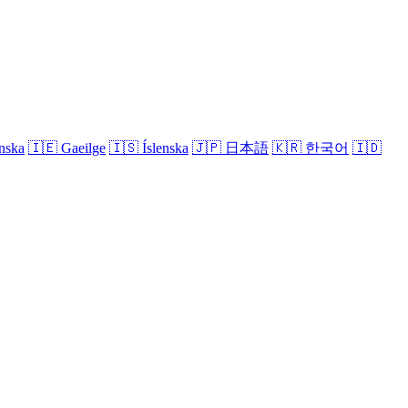
nska
🇮🇪
Gaeilge
🇮🇸
Íslenska
🇯🇵
日本語
🇰🇷
한국어
🇮🇩