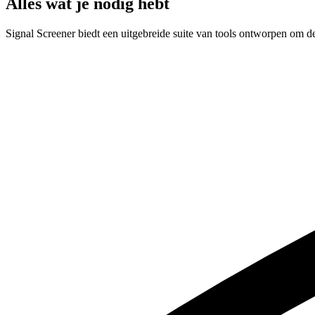
Alles wat je nodig hebt
Signal Screener biedt een uitgebreide suite van tools ontworpen om de