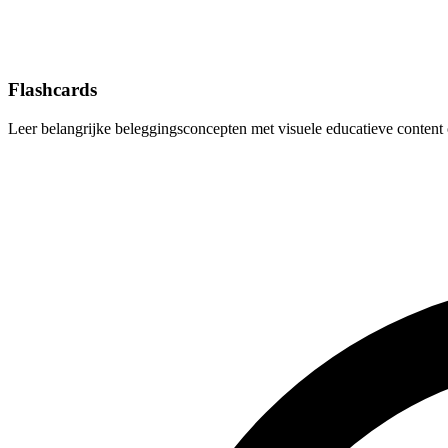
Flashcards
Leer belangrijke beleggingsconcepten met visuele educatieve conten