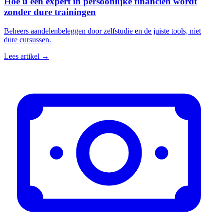
Hoe u een expert in persoonlijke financiën wordt
zonder dure trainingen
Beheers aandelenbeleggen door zelfstudie en de juiste tools, niet
dure cursussen.
Lees artikel →