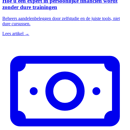
Hoe u een expert in persoonlijke financiën wordt
zonder dure trainingen
Beheers aandelenbeleggen door zelfstudie en de juiste tools, niet
dure cursussen.
Lees artikel →