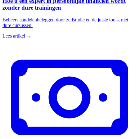
Hoe u een expert in persoonlijke financiën wordt
zonder dure trainingen
Beheers aandelenbeleggen door zelfstudie en de juiste tools, niet
dure cursussen.
Lees artikel →